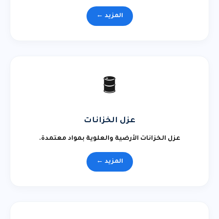
المزيد ←
🛢️
عزل الخزانات
عزل الخزانات الأرضية والعلوية بمواد معتمدة.
المزيد ←