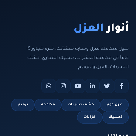
أنوار
العزل
حلول متكاملة لعزل وحماية منشآتك. خبرة تتجاوز 15
عاماً في مكافحة الحشرات، تسليك المجاري، كشف
التسربات، العزل والترميم.
عزل فوم
كشف تسربات
مكافحة
ترميم
تسليك
خزانات