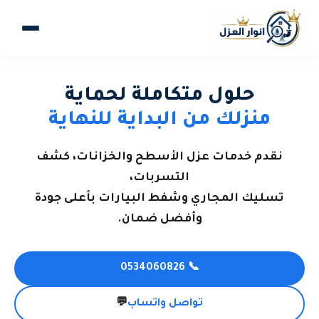
حلول متكاملة لحماية
منزلك من البداية للنهاية
نقدم خدمات عزل الأسطح والخزانات، كشف
التسربات،
تسليك المجاري وشفط البيارات بأعلى جودة
وأفضل ضمان.
📞 0534060826
تواصل واتساب
💬