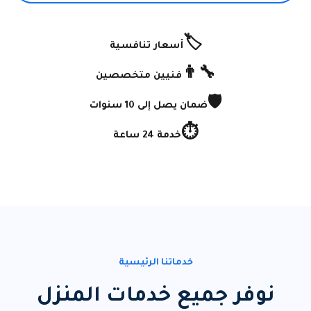
🏷️
أسعار تنافسية
👨‍🔧
فنيين متخصصين
🛡️
ضمان يصل إلى 10 سنوات
⏱️
خدمة 24 ساعة
خدماتنا الرئيسية
نوفر جميع خدمات المنزل