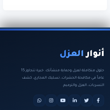
أنوار
العزل
حلول متكاملة لعزل وحماية منشآتك. خبرة تتجاوز 15
عاماً في مكافحة الحشرات، تسليك المجاري، كشف
التسربات، العزل والترميم.