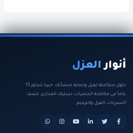
أنوار
العزل
حلول متكاملة لعزل وحماية منشآتك. خبرة تتجاوز 15
عاماً في مكافحة الحشرات، تسليك المجاري، كشف
التسربات، العزل والترميم.