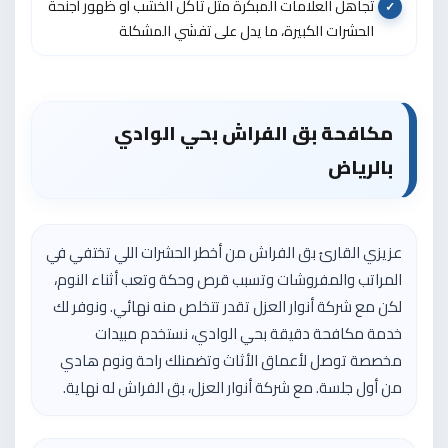
تجاهل العلامات المبكرة مثل تآكل الخشب أو ظهور أجنحة
الحشرات الكبيرة، ما يدل على تفشي المشكلة
مكافحة بق الفراش بحي الوادي
بالرياض
عزيزي القارئ بق الفراش من أخطر الحشرات اللي تختفي في
المراتب والمفروشات وتسبب قرص وحكة وتعب أثناء النوم،
لكن مع شركة أنوار العزل تقدر تتخلص منه نهائي. ونوفر لك
خدمة مكافحة دقيقة بحي الوادي، نستخدم مبيدات
مخصصة توصل لأعماق الأثاث وتضمنلك راحة ونوم هادي
من أول جلسة. مع شركة أنوار العزل، بق الفراش له نهاية.