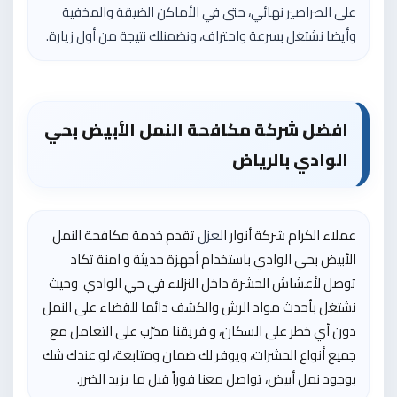
على الصراصير نهائي، حتى في الأماكن الضيقة والمخفية
وأيضا نشتغل بسرعة واحتراف، ونضمنلك نتيجة من أول زيارة.
افضل شركة مكافحة النمل الأبيض بحي
الوادي بالرياض
عملاء الكرام
شركة أنوار ا
لعزل
تقدم خدمة مكافحة النمل
الأبيض بحي الوادي باستخدام أجهزة حديثة و آمنة تكاد
توصل لأعشاش الحشرة داخل النزلاء في حي الوادي وحيث
نشتغل بأحدث مواد الرش والكشف دائما للقضاء على النمل
دون أي خطر على السكان، و فريقنا مدرّب على التعامل مع
جميع أنواع الحشرات، ويوفر لك ضمان ومتابعة، لو عندك شك
بوجود نمل أبيض، تواصل معنا فوراً قبل ما يزيد الضرر.