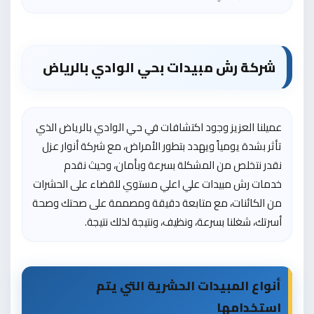
شركة رش مبيدات بحي الوادي بالرياض
عميلنا العزيز وجود اكتشافات في حي الوادي بالرياض الذي
تأثر بشدة يومياً ويهدد بتطور الأمراض، مع شركة أنوار عزل
نقدر نتخلص من المشكلة بسرعة وبأمان، وحيث نقدم
خدمات رش مبيدات علي اعلي مستوي للقضاء على الحشرات
من الكائنات، مع متابعة دقيقة ومصممة على صحتك وصحة
أسرتك، شغلنا بسرعة، ونظيف، ونتيجة لذلك نتيجة.
أنواع المبيدات الحشرية التي يتم
استخدامها