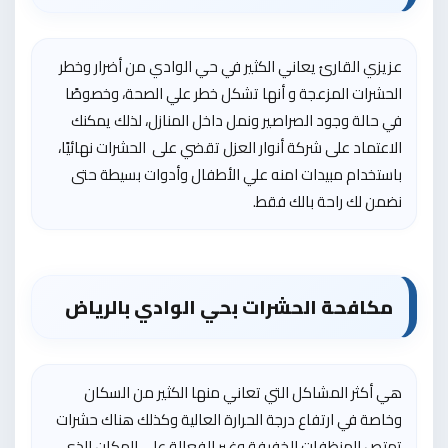
عزيزي القارئ يعاني الكثير في حي الوادي من أضرار وخطر
الحشرات المزعجة و أنها تشكل خطر علي الصحة، وخصوصًا
في حالة وجود الصراصير ونمل داخل المنازل، لذلك يمكنك
الاعتماد على شركة أنوار العزل تقضي على الحشرات نهائيًا،
باستخدام مبيدات امنه علي الأطفال وأدوات بسيطة حتى
نضمن لك راحة بالك فقط.
مكافحة الحشرات بحي الوادي بالرياض
هي أكثر المشاكل التي تعاني منها الكثير من السكان
وخاصة في ارتفاع درجة الحرارة العالية وكذلك هناك حشرات
تمتص المنظفات الخفيفة وغير الفعالة على المكان الذي