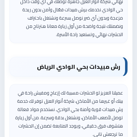
نهائي شركة أنوار العزل جاهزة توصلك في أي وقت داخل
حي الوادي نخدمك برش مبيدات فعّال وآمن بدون ريحة
مزعجة وبدون أي ضرر نوصل بسرعة ونشتغل باحتراف
ونضمنلك نتيجة واضحة من أول زيارة معانا هترتاح من
الحشرات نهائي وتستعيد راحة الأسرة.
رش مبيدات بحي الوادي الرياض
عميلنا العزيز لو الحشرات مسببة لك إزعاج ومفيش راحة في
بيتك أو غيرها من الأماكن،
شركة أنوار العزل
توفر لك خدمة
رش مبيدات قوية وآمنة بحي الوادي. نستخدم مواد فعالة
توصل لأصعب الأماكن، ونشتغل بدقة وسرعة. من أول زيارة
هتشوف فرق حقيقي، ويوجد المتابعة تضمن إن الحشرات
ما ترجعش تاني.