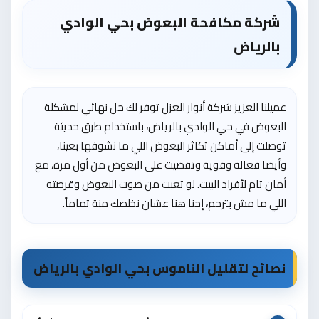
شركة مكافحة البعوض بحي الوادي
بالرياض
عميلنا العزيز شركة أنوار العزل توفر لك حل نهائي لمشكلة
البعوض في حي الوادي بالرياض، باستخدام طرق حديثة
توصلت إلى أماكن تكاثر البعوض اللي ما نشوفها بعينا،
وأيضا فعالة وقوية وتقضيت على البعوض من أول مرة، مع
أمان تام لأفراد البيت. لو تعبت من صوت البعوض وقرصته
اللي ما مش بترحم، إحنا هنا عشان نخلصك منة تماماً.
نصائح لتقليل الناموس بحي الوادي بالرياض