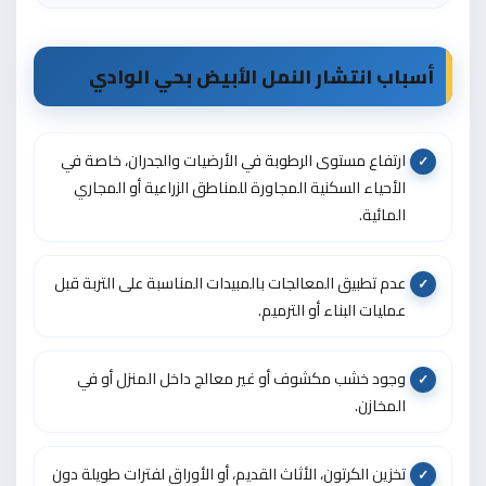
أسباب انتشار النمل الأبيض بحي الوادي
ارتفاع مستوى الرطوبة في الأرضيات والجدران، خاصة في
الأحياء السكنية المجاورة للمناطق الزراعية أو المجاري
المائية.
عدم تطبيق المعالجات بالمبيدات المناسبة على التربة قبل
عمليات البناء أو الترميم.
وجود خشب مكشوف أو غير معالج داخل المنزل أو في
المخازن.
تخزين الكرتون، الأثاث القديم، أو الأوراق لفترات طويلة دون