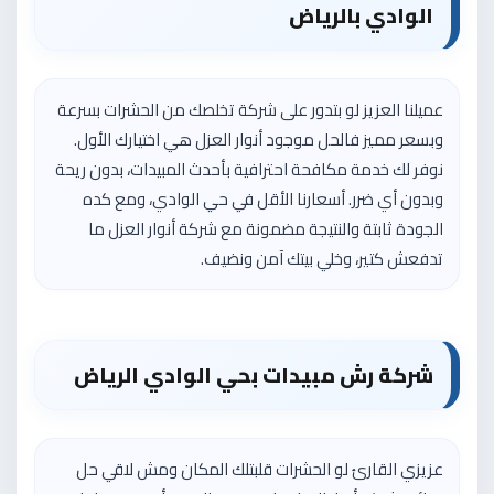
الوادي بالرياض
عميلنا العزيز لو بتدور على شركة تخلصك من الحشرات بسرعة
وبسعر مميز فالحل موجود أنوار العزل هي اختيارك الأول.
نوفر لك خدمة مكافحة احترافية بأحدث المبيدات، بدون ريحة
وبدون أي ضرر. أسعارنا الأقل في حي الوادي، ومع كده
الجودة ثابتة والنتيجة مضمونة مع شركة أنوار العزل ما
تدفعش كتير، وخلي بيتك آمن ونضيف.
شركة رش مبيدات بحي الوادي الرياض
عزيزي القارئ لو الحشرات قلبتلك المكان ومش لاقي حل