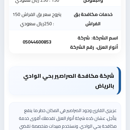
خدمات مكافحة بق
يتروح سعر بق الفراش 150
الفراش
: 250ريال سعودي
اسم الشركة: شركة
05044600853
أنو
ا
ر العزل، رقم الشركة
شركة مكافحة الصراصير بحي الوادي
بالرياض
عزيزي القارئ وجود الصراصير في المكان خطر ما ينفع
يتأجل، عشان كده شركة أنوار العزل تقدملك أقوى خدمة
مكافحة بحي الوادي. ونستخدم مبيدات متخصصة تقضي