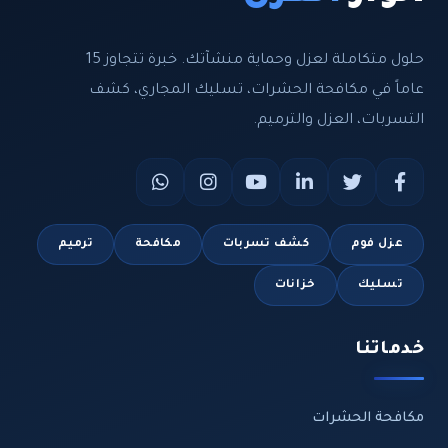
حلول متكاملة لعزل وحماية منشآتك. خبرة تتجاوز 15
عاماً في مكافحة الحشرات، تسليك المجاري، كشف
التسربات، العزل والترميم.
عزل فوم
كشف تسربات
مكافحة
ترميم
تسليك
خزانات
خدماتنا
مكافحة الحشرات