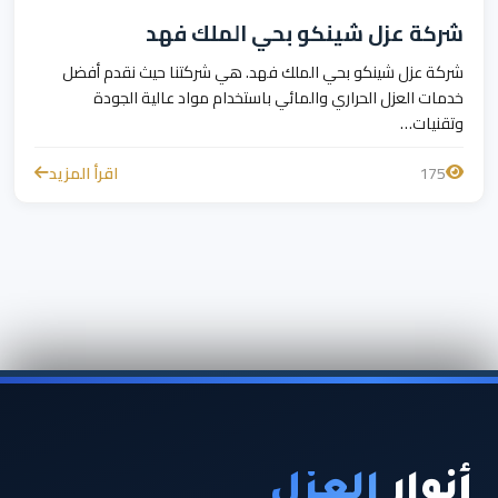
شركة عزل شينكو بحي الملك فهد
شركة عزل شينكو بحي الملك فهد. هي شركتنا حيث نقدم أفضل
خدمات العزل الحراري والمائي باستخدام مواد عالية الجودة
وتقنيات…
175
اقرأ المزيد
أنوار
العزل