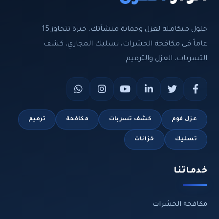
حلول متكاملة لعزل وحماية منشآتك. خبرة تتجاوز 15
عاماً في مكافحة الحشرات، تسليك المجاري، كشف
التسربات، العزل والترميم.
عزل فوم
كشف تسربات
مكافحة
ترميم
تسليك
خزانات
خدماتنا
مكافحة الحشرات