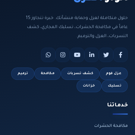
حلول متكاملة لعزل وحماية منشآتك. خبرة تتجاوز 15
عاماً في مكافحة الحشرات، تسليك المجاري، كشف
التسربات، العزل والترميم.
عزل فوم
كشف تسربات
مكافحة
ترميم
تسليك
خزانات
خدماتنا
مكافحة الحشرات