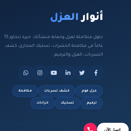
أنوار
العزل
حلول متكاملة لعزل وحماية منشآتك. خبرة تتجاوز 15
عاماً في مكافحة الحشرات، تسليك المجاري، كشف
التسربات، العزل والترميم.
عزل فوم
كشف تسربات
مكافحة
ترميم
تسليك
خزانات
اتصل الآن