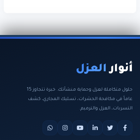
أنوار
العزل
حلول متكاملة لعزل وحماية منشآتك. خبرة تتجاوز 15
عاماً في مكافحة الحشرات، تسليك المجاري، كشف
التسربات، العزل والترميم.