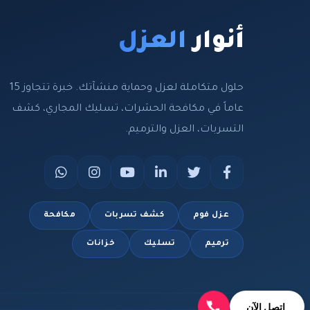
أنوار
العزل
حلول متكاملة لعزل وحماية منشآتك. خبرة تتجاوز 15
عاماً في مكافحة الحشرات، تسليك المجاري، كشف
التسربات، العزل والترميم.
عزل فوم
كشف تسربات
مكافحة
ترميم
تسليك
خزانات
اتصل الآن