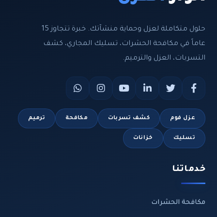
حلول متكاملة لعزل وحماية منشآتك. خبرة تتجاوز 15
عاماً في مكافحة الحشرات، تسليك المجاري، كشف
التسربات، العزل والترميم.
عزل فوم
كشف تسربات
مكافحة
ترميم
تسليك
خزانات
خدماتنا
مكافحة الحشرات