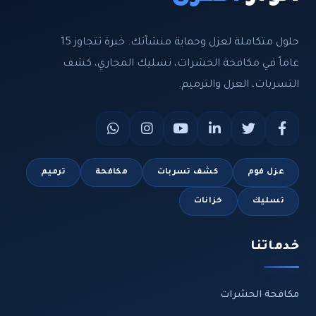
حلول متكاملة لعزل وحماية منشآتك. خبرة تتجاوز 15
عاماً في مكافحة الحشرات، تسليك المجاري، كشف
التسربات، العزل والترميم.
عزل فوم
كشف تسربات
مكافحة
ترميم
تسليك
خزانات
خدماتنا
مكافحة الحشرات