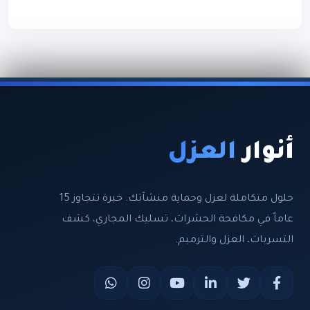
أنوار
العزل
حلول متكاملة لعزل وحماية منشآتك. خبرة تتجاوز 15
عاماً في مكافحة الحشرات، تسليك المجاري، كشف
التسربات، العزل والترميم.