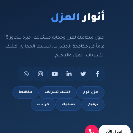
أنوار
العزل
حلول متكاملة لعزل وحماية منشآتك. خبرة تتجاوز 15
عاماً في مكافحة الحشرات، تسليك المجاري، كشف
التسربات، العزل والترميم.
عزل فوم
كشف تسربات
مكافحة
ترميم
تسليك
خزانات
اتصل الآن