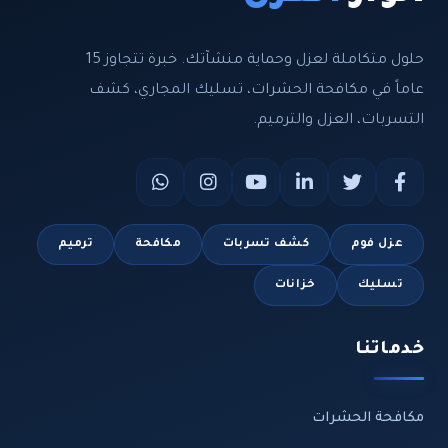
حلول متكاملة لعزل وحماية منشآتك. خبرة تتجاوز 15
عاماً في مكافحة الحشرات، تسليك المجاري، كشف
التسربات، العزل والترميم.
عزل فوم
كشف تسربات
مكافحة
ترميم
تسليك
خزانات
خدماتنا
مكافحة الحشرات