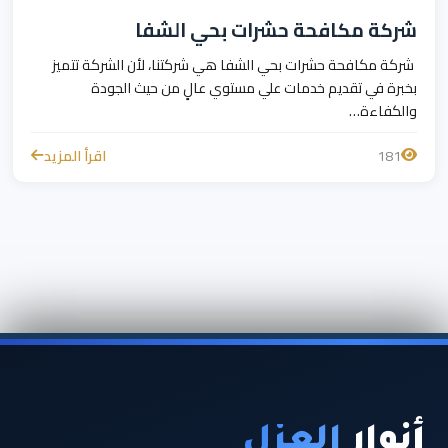
شركة مكافحة حشرات بحي الشفا
شركة مكافحة حشرات بحي الشفا هي شركتنا، لأن الشركة تتميز
بخبرة في تقديم خدمات علي مستوي عالٍ من حيث الجودة
والكفاءة…
181
اقرأ المزيد
أنوار
العزل